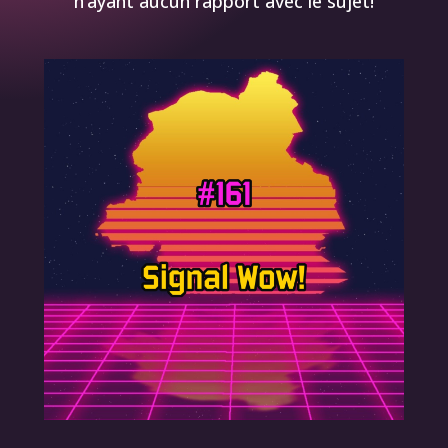
n’ayant aucun rapport avec le sujet!