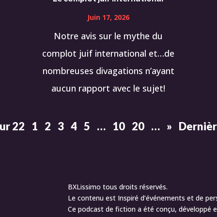
Juin 17, 2026
Notre avis sur le mythe du
complot juif international et…de
nombreuses divagations n’ayant
aucun rapport avec le sujet!
ur 22
1
2
3
4
5
…
10
20
…
»
Dernièr
BXLissimo tous droits réservés.
Le contenu est Inspiré d’événements et de per
Ce podcast de fiction a été conçu, développé et