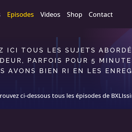
s
Episodes
Videos
Shop
Contact
 ICI TOUS LES SUJETS ABORDÉ
DEUR, PARFOIS POUR 5 MINUTE
S AVONS BIEN RI EN LES ENR
rouvez ci-dessous tous les épisodes de BXLIss