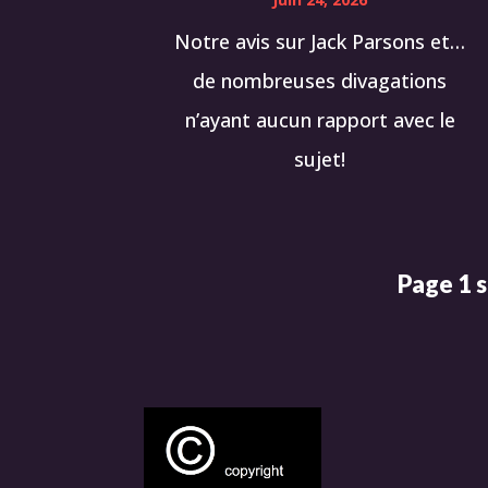
Notre avis sur Jack Parsons et…
de nombreuses divagations
n’ayant aucun rapport avec le
sujet!
Page 1 s