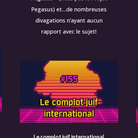
Pegasus) et…de nombreuses
divagations n’ayant aucun
rapport avec le sujet!
Le complot juif international