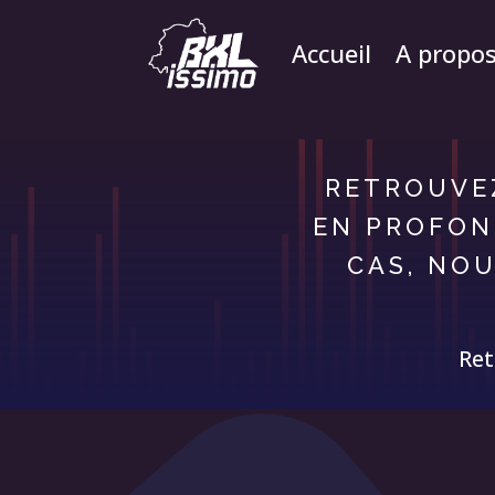
Accueil
A propo
RETROUVEZ
EN PROFON
CAS, NOU
Ret