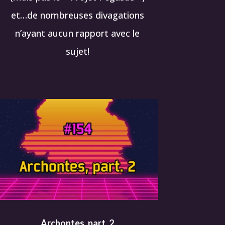
et…de nombreuses divagations
n’ayant aucun rapport avec le
sujet!
Archontes, part. 2