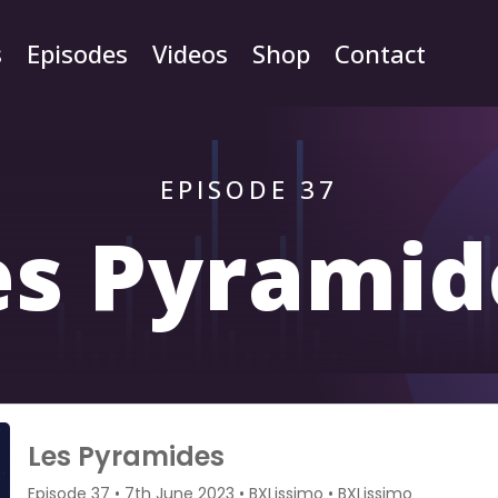
s
Episodes
Videos
Shop
Contact
EPISODE 37
es Pyramid