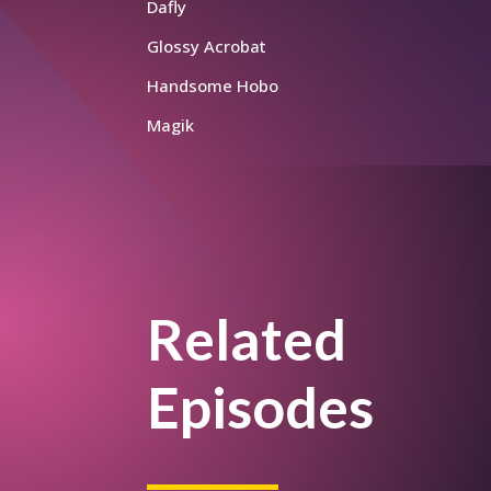
Dafly
Glossy Acrobat
Handsome Hobo
Magik
Related
Episodes