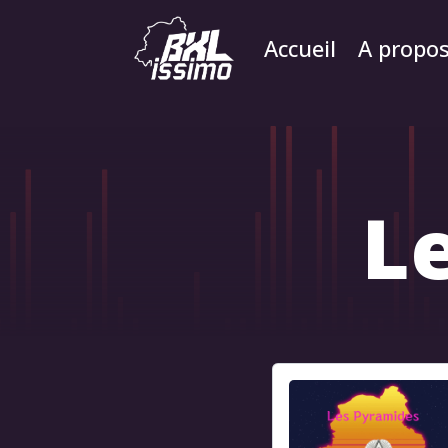
Accueil
A propo
L