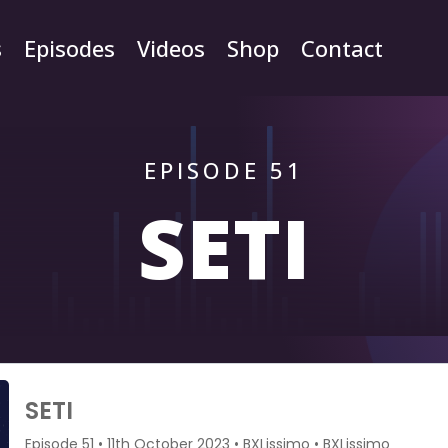
s
Episodes
Videos
Shop
Contact
EPISODE 51
SETI