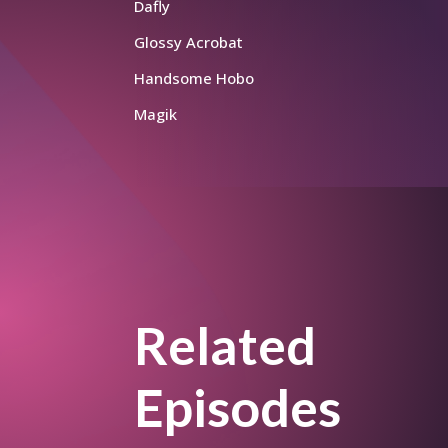
Dafly
Glossy Acrobat
Handsome Hobo
Magik
Related
Episodes