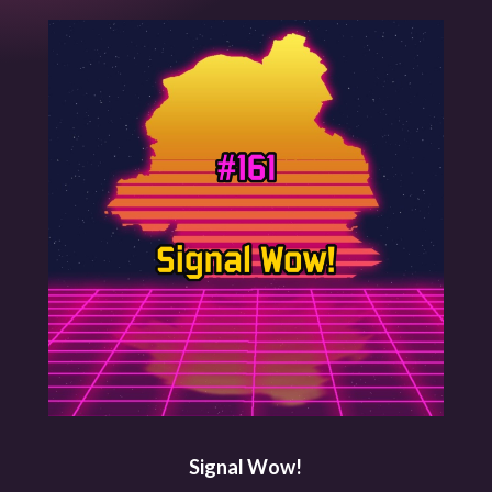
Signal Wow!