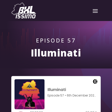
EPISODE 57
Illuminati