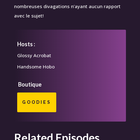
nombreuses divagations n’ayant aucun rapport
avec le sujet!
Hosts :
Glossy Acrobat
Handsome Hobo
Boutique
GOODIES
Related Episodes