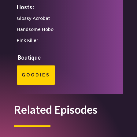
Hosts :
Glossy Acrobat
Handsome Hobo
Pink Killer
Boutique
GOODIES
Related Episodes