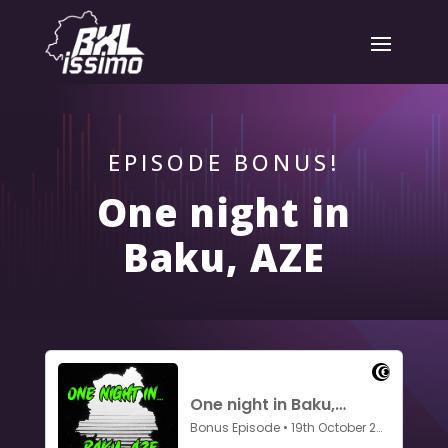
EPISODE BONUS!
One night in
Baku, AZE