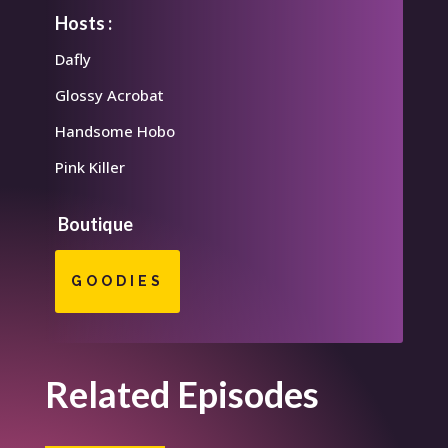
Hosts :
Dafly
Glossy Acrobat
Handsome Hobo
Pink Killer
Boutique
GOODIES
Related Episodes