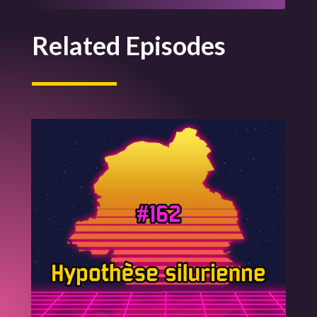
Related Episodes