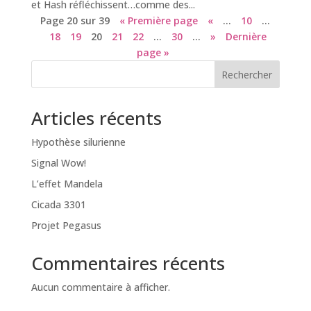
et Hash réfléchissent…comme des...
Page 20 sur 39
« Première page
«
…
10
…
18
19
20
21
22
…
30
…
»
Dernière
page »
Rechercher
Articles récents
Hypothèse silurienne
Signal Wow!
L’effet Mandela
Cicada 3301
Projet Pegasus
Commentaires récents
Aucun commentaire à afficher.