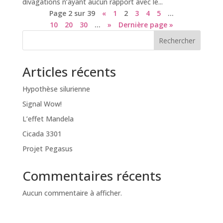
divagations n’ayant aucun rapport avec le...
Page 2 sur 39
«
1
2
3
4
5
…
10
20
30
…
»
Dernière page »
Rechercher
Articles récents
Hypothèse silurienne
Signal Wow!
L’effet Mandela
Cicada 3301
Projet Pegasus
Commentaires récents
Aucun commentaire à afficher.